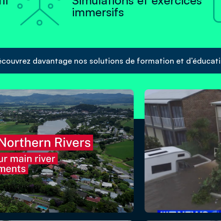

if
Simulations et exercices
immersifs
couvrez davantage nos solutions de formation et d’éducat