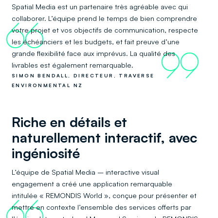
Spatial Media est un partenaire très agréable avec qui
collaborer. L’équipe prend le temps de bien comprendre
66
votre projet et vos objectifs de communication, respecte
les échéanciers et les budgets, et fait preuve d’une
grande flexibilité face aux imprévus. La qualité des
99
livrables est également remarquable.
SIMON BENDALL, DIRECTEUR, TRAVERSE
ENVIRONMENTAL NZ
Riche en détails et
naturellement interactif, avec
ingéniosité
L’équipe de Spatial Media – interactive visual
engagement a créé une application remarquable
intitulée « REMONDIS World », conçue pour présenter et
66
mettre en contexte l’ensemble des services offerts par