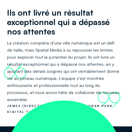
Ils ont livré un résultat
exceptionnel qui a dépassé
nos attentes
La création complète d’une ville numérique est un défi
de taille, mais Spatial Media a su repousser les limites
pour explorer tout le potentiel du projet. Ils ont livré un
résultat exceptionnel qui a dépassé nos attentes, en y
66
ajoutant des détails soignés qui ont véritablement donné
vie au jumeau numérique. L’équipe s’est montrée
enthousiaste et professionnelle tout au long du
processus, et nous avons hâte de collaborer de nouveau
99
ensemble.
JAMES (DIRECTEUR DE GETTREAL) – ORAN PARK
DIGITAL TWIN