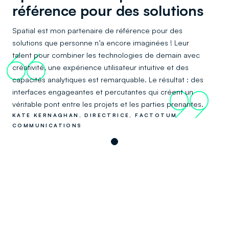
référence pour des solutions
Spatial est mon partenaire de référence pour des
solutions que personne n’a encore imaginées ! Leur
talent pour combiner les technologies de demain avec
66
créativité, une expérience utilisateur intuitive et des
capacités analytiques est remarquable. Le résultat : des
interfaces engageantes et percutantes qui créent un
99
véritable pont entre les projets et les parties prenantes.
KATE KERNAGHAN, DIRECTRICE, FACTOTUM
COMMUNICATIONS