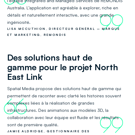
l’équipe Integrated and Managed Services de REMONDIS
Australia. L’application est agréable à explorer, riche en
détails et naturellement interactive, avec une grande
99
ingéniosité.
LISA MCCUTHION, DIRECTEUR GÉNÉRAL – MARQUE
ET MARKETING, REMONDIS
Des solutions haut de
gamme pour le projet North
East Link
Spatial Media propose des solutions haut de gamme qui
permettent de raconter avec clarté les histoires souvent
66
complexes liées à la réalisation de grandes
infrastructures. Des animations aux modèles 3D, la
collaboration avec leur équipe est fluide et les résultats
99
sont de première qualité.
JAMIE ALDRIDGE, GESTIONNAIRE DES