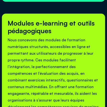
Modules e-learning et outils
pédagogiques
Nous concevons des modules de formation
numériques structurés, accessibles en ligne et
permettant aux utilisateurs de progresser à leur
propre rythme. Ces modules facilitent
l’intégration, le perfectionnement des
compétences et l’évaluation des acquis, en
combinant exercices interactifs, questionnaires et
contenus multimédias. En offrant une formation
engageante, répétable et mesurable, ils aident les
organisations à s’assurer que leurs équipes
développent les compétences requises de manière