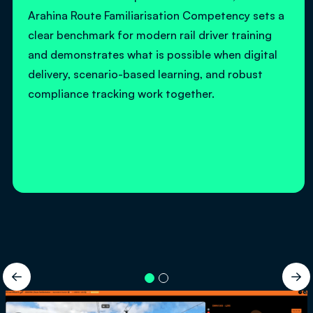
Arahina Route Familiarisation Competency sets a
clear benchmark for modern rail driver training
and demonstrates what is possible when digital
delivery, scenario-based learning, and robust
compliance tracking work together.

