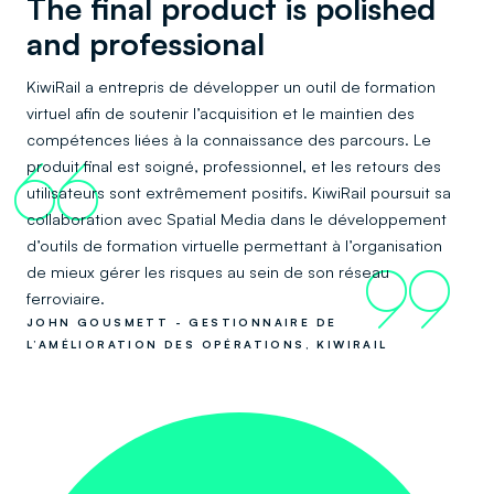
The final product is polished
and professional
KiwiRail a entrepris de développer un outil de formation
virtuel afin de soutenir l’acquisition et le maintien des
compétences liées à la connaissance des parcours. Le
produit final est soigné, professionnel, et les retours des
66
utilisateurs sont extrêmement positifs. KiwiRail poursuit sa
collaboration avec Spatial Media dans le développement
d’outils de formation virtuelle permettant à l’organisation
de mieux gérer les risques au sein de son réseau
99
ferroviaire.
JOHN GOUSMETT - GESTIONNAIRE DE
L’AMÉLIORATION DES OPÉRATIONS, KIWIRAIL