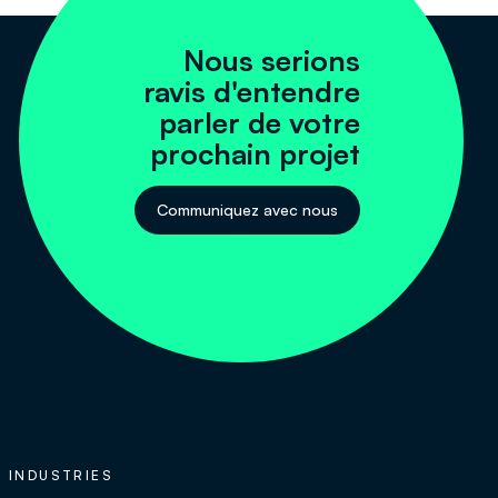
Nous serions
ravis d'entendre
parler de votre
prochain projet
Communiquez avec nous
INDUSTRIES