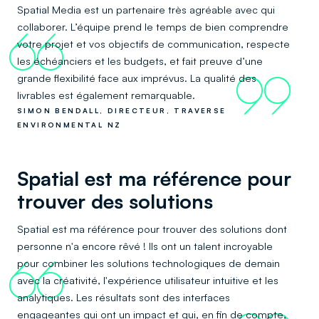
Spatial Media est un partenaire très agréable avec qui
collaborer. L’équipe prend le temps de bien comprendre
66
votre projet et vos objectifs de communication, respecte
les échéanciers et les budgets, et fait preuve d’une
grande flexibilité face aux imprévus. La qualité des
99
livrables est également remarquable.
SIMON BENDALL, DIRECTEUR, TRAVERSE
ENVIRONMENTAL NZ
Spatial est ma référence pour
trouver des solutions
Spatial est ma référence pour trouver des solutions dont
personne n'a encore rêvé ! Ils ont un talent incroyable
pour combiner les solutions technologiques de demain
66
avec la créativité, l'expérience utilisateur intuitive et les
analytiques. Les résultats sont des interfaces
engageantes qui ont un impact et qui, en fin de compte,