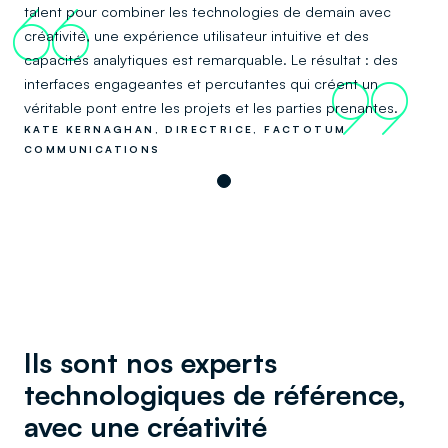
talent pour combiner les technologies de demain avec
66
créativité, une expérience utilisateur intuitive et des
capacités analytiques est remarquable. Le résultat : des
interfaces engageantes et percutantes qui créent un
99
véritable pont entre les projets et les parties prenantes.
KATE KERNAGHAN, DIRECTRICE, FACTOTUM
COMMUNICATIONS
Ils sont nos experts
technologiques de référence,
avec une créativité