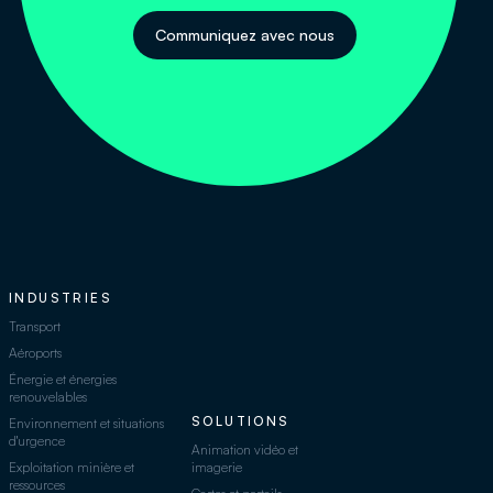
Communiquez avec nous
INDUSTRIES
Transport
Aéroports
Énergie et énergies
renouvelables
SOLUTIONS
Environnement et situations
d'urgence
Animation vidéo et
Exploitation minière et
imagerie
ressources