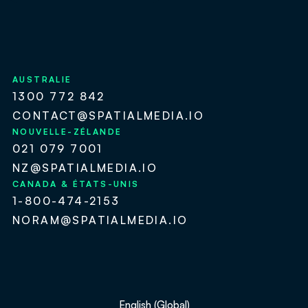
AUSTRALIE
1300 772 842
CONTACT@SPATIALMEDIA.IO
NOUVELLE-ZÉLANDE
021 079 7001
NZ@SPATIALMEDIA.IO
CANADA & ÉTATS-UNIS
1-800-474-2153
NORAM@SPATIALMEDIA.IO
English (Global)