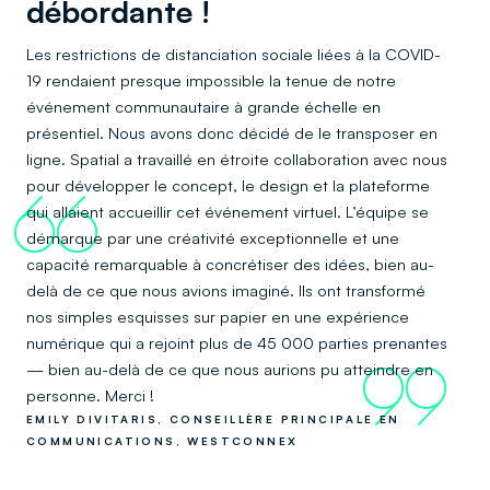
débordante !
Les restrictions de distanciation sociale liées à la COVID-
19 rendaient presque impossible la tenue de notre
événement communautaire à grande échelle en
présentiel. Nous avons donc décidé de le transposer en
ligne. Spatial a travaillé en étroite collaboration avec nous
pour développer le concept, le design et la plateforme
66
qui allaient accueillir cet événement virtuel. L’équipe se
démarque par une créativité exceptionnelle et une
capacité remarquable à concrétiser des idées, bien au-
delà de ce que nous avions imaginé. Ils ont transformé
nos simples esquisses sur papier en une expérience
numérique qui a rejoint plus de 45 000 parties prenantes
— bien au-delà de ce que nous aurions pu atteindre en
99
personne. Merci !
EMILY DIVITARIS, CONSEILLÈRE PRINCIPALE EN
COMMUNICATIONS, WESTCONNEX