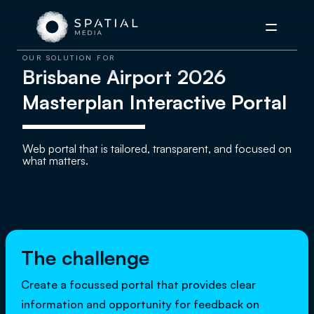
Menu
OUR SOLUTION FOR
Brisbane Airport 2026
Masterplan Interactive Portal
Web portal that is tailored, transparent, and focused on
what matters.
The challenge
Create a focussed portal that provides clear
information and opportunity for feedback on