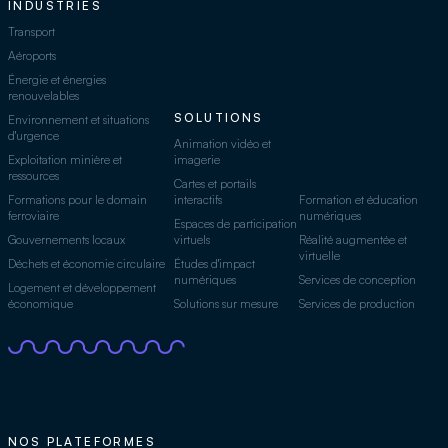
INDUSTRIES
Transport
Aéroports
Énergie et énergies
renouvelables
SOLUTIONS
Environnement et situations
d'urgence
Animation vidéo et
Exploitation minière et
imagerie
ressources
Cartes et portails
Formations pour le domain
interactifs
Formation et éducation
ferroviaire
numériques
Espaces de participation
Gouvernements locaux
virtuels
Réalité augmentée et
virtuelle
Déchets et économie circulaire
Études d'impact
numériques
Services de conception
Logement et développement
économique
Solutions sur mesure
Services de production
NOS PLATEFORMES