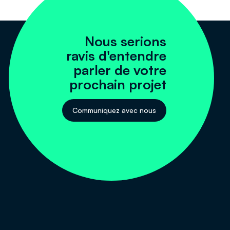
Nous serions
ravis d'entendre
parler de votre
prochain projet
Communiquez avec nous