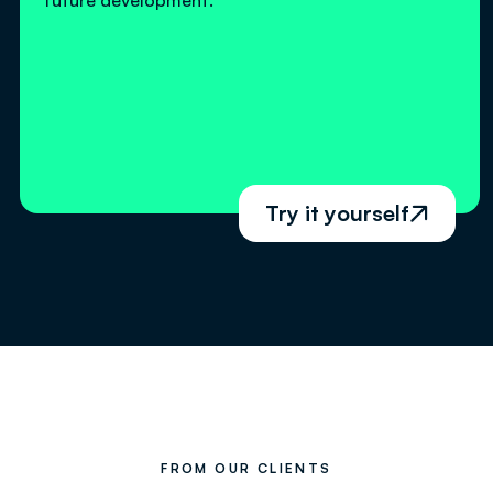
future development.
Try it yourself

FROM OUR CLIENTS