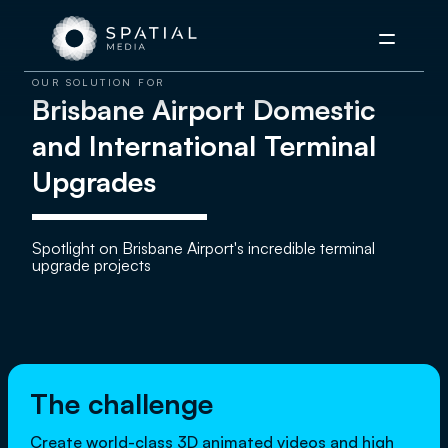
Menu
OUR SOLUTION FOR
Brisbane Airport Domestic
and International Terminal
Upgrades
Spotlight on Brisbane Airport's incredible terminal
upgrade projects
The challenge
Create world-class 3D animated videos and high