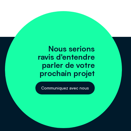
Nous serions
ravis d'entendre
parler de votre
prochain projet
Communiquez avec nous