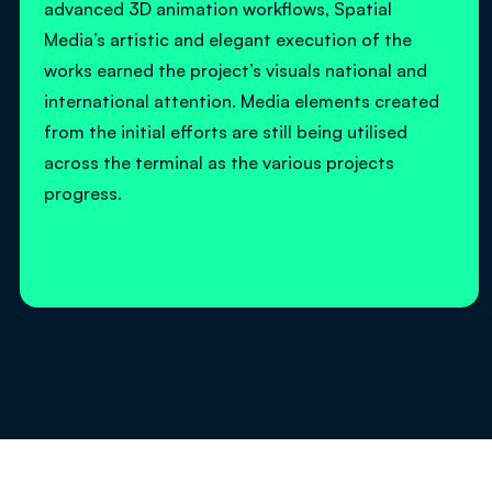
advanced 3D animation workflows, Spatial
Media’s artistic and elegant execution of the
works earned the project’s visuals national and
international attention. Media elements created
from the initial efforts are still being utilised
across the terminal as the various projects
progress.