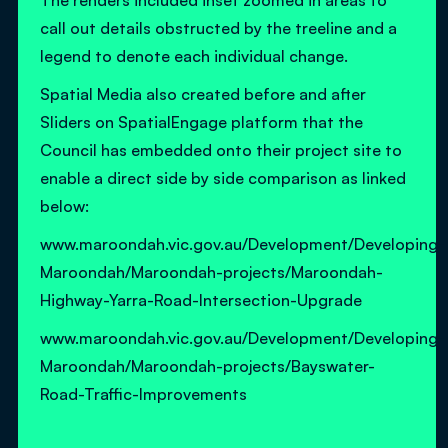
The renders included inset zoomed in areas to
call out details obstructed by the treeline and a
legend to denote each individual change.
Spatial Media also created before and after
Sliders on SpatialEngage platform that the
Council has embedded onto their project site to
enable a direct side by side comparison as linked
below:
www.maroondah.vic.gov.au/Development/Developing-
Maroondah/Maroondah-projects/Maroondah-
Highway-Yarra-Road-Intersection-Upgrade
www.maroondah.vic.gov.au/Development/Developing-
Maroondah/Maroondah-projects/Bayswater-
Road-Traffic-Improvements