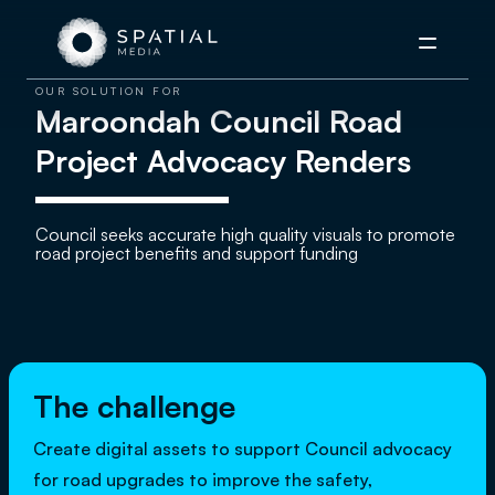
Menu
OUR SOLUTION FOR
Maroondah Council Road
Project Advocacy Renders
Council seeks accurate high quality visuals to promote
road project benefits and support funding
The challenge
Create digital assets to support Council advocacy
for road upgrades to improve the safety,