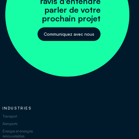
ravis d'entendre
parler de votre
prochain projet
Communiquez avec nous
INDUSTRIES
Transport
Aéroports
Énergie et énergies
renouvelables