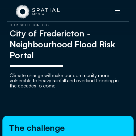
Menu
OUR SOLUTION FOR
City of Fredericton -
Neighbourhood Flood Risk
Portal
Climate change will make our community more
vulnerable to heavy rainfall and overland flooding in
the decades to come
The challenge