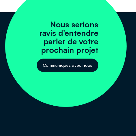
Nous serions
ravis d'entendre
parler de votre
prochain projet
Communiquez avec nous