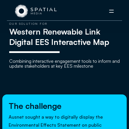
Menu
OUR SOLUTION FOR
Western Renewable Link
Digital EES Interactive Map
Combining interactive engagement tools to inform and
update stakeholders​ at key EES milestone
The challenge
Ausnet sought a way to digitally display the
Environmental Effects Statement on public