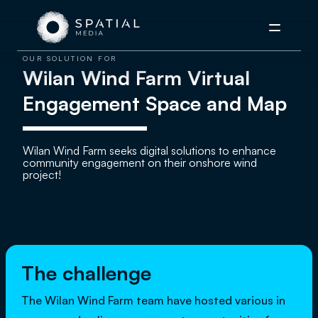
Menu
OUR SOLUTION FOR
Wilan Wind Farm Virtual
Engagement Space and Map
Wilan Wind Farm seeks digital solutions to enhance
community engagement on their onshore wind
project!
The challenge
The Wilan Wind Farm team have hosted various in