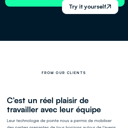
Try it yourself

FROM OUR CLIENTS
C’est un réel plaisir de
travailler avec leur équipe
Leur technologie de pointe nous a permis de mobiliser
des parties prenantes de tous horizons autour de l’avenir