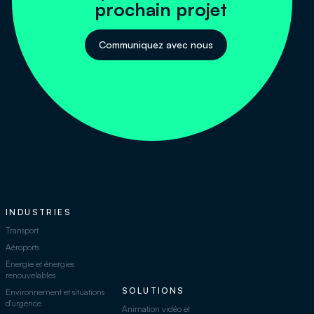
prochain projet
Communiquez avec nous
INDUSTRIES
Transport
Aéroports
Énergie et énergies
renouvelables
SOLUTIONS
Environnement et situations
d'urgence
Animation vidéo et